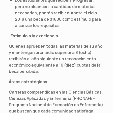
Los estudiantes que reciben “Progresar”,
pero no alcancen la cantidad de materias
necesarias, podrán recibir durante el ciclo
2018 una beca de $1600 como estímulo para
alcanzar los requisitos.
-Estímulo a la excelencia
Quienes aprueben todas las materias de su año
y mantengan promedio superior a 8 (ocho)
recibirán al año siguiente un reconocimiento
económico equivalente a 10 (diez) cuotas de la
beca percibida.
Áreas estratégicas
Carreras comprendidas en las Ciencias Básicas,
Ciencias Aplicadas y Enfermería (PRONAFE –
Programa Nacional de Formación en Enfermería)
que buscan que cada comunidad satisfaga