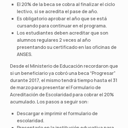
El 20% de la beca se cobra al finalizar el ciclo
lectivo, si se acredita el pase de año.
Es obligatorio aprobar el año que se está
cursando para continuar en el programa.
Los estudiantes deben acreditar que son
alumnos regulares 2 veces al año
presentando su certificado en las oficinas de
ANSES.
Desde el Ministerio de Educación recordaron que
si un beneficiario ya cobró una beca “Progresar”
durante 2017, el mismo tendrá tiempo hasta el 31
de marzo para presentar el Formulario de
Acreditación de Escolaridad para cobrar el 20%
acumulado. Los pasos a seguir son:
Descargar e imprimir el formulario de
escolaridad.
Presentarlo en la institución educativa para