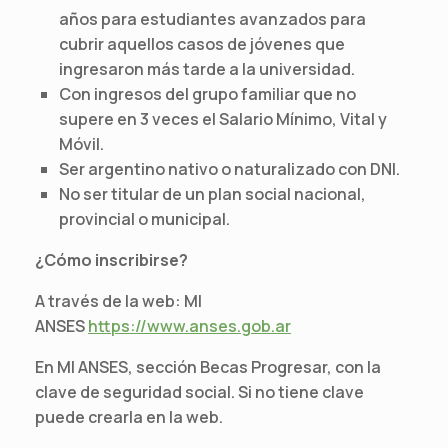
años para estudiantes avanzados para
cubrir aquellos casos de jóvenes que
ingresaron más tarde a la universidad.
Con ingresos del grupo familiar que no
supere en 3 veces el Salario Mínimo, Vital y
Móvil.
Ser argentino nativo o naturalizado con DNI.
No ser titular de un plan social nacional,
provincial o municipal.
¿Cómo inscribirse?
A través de la web: MI
ANSES
https://www.anses.gob.ar
En MI ANSES, sección Becas Progresar, con la
clave de seguridad social. Si no tiene clave
puede crearla en la web.