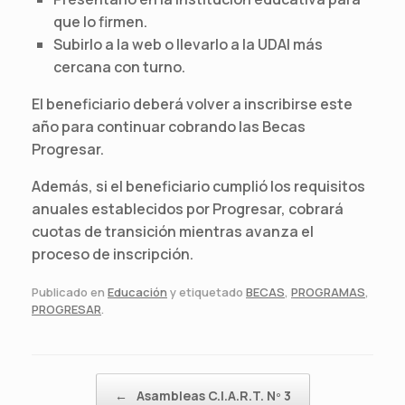
que lo firmen.
Subirlo a la web o llevarlo a la UDAI más
cercana con turno.
El beneficiario deberá volver a inscribirse este
año para continuar cobrando las Becas
Progresar.
Además, si el beneficiario cumplió los requisitos
anuales establecidos por Progresar, cobrará
cuotas de transición mientras avanza el
proceso de inscripción.
Publicado en
Educación
y etiquetado
BECAS
,
PROGRAMAS
,
PROGRESAR
.
Navegador de artículos
←
Asambleas C.I.A.R.T. Nº 3