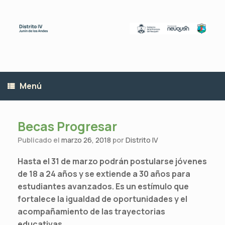
Saltar
al
contenido
Menú
Becas Progresar
Publicado el
marzo 26, 2018
por
Distrito IV
Hasta el 31 de marzo podrán postularse jóvenes
de 18 a 24 años y se extiende a 30 años para
estudiantes avanzados. Es un estímulo que
fortalece la igualdad de oportunidades y el
acompañamiento de las trayectorias
educativas.