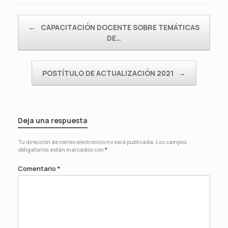
Navegador de artículos
←
CAPACITACIÓN DOCENTE SOBRE TEMÁTICAS
DE…
POSTÍTULO DE ACTUALIZACIÓN 2021
→
Deja una respuesta
Tu dirección de correo electrónico no será publicada.
Los campos
obligatorios están marcados con
*
Comentario
*