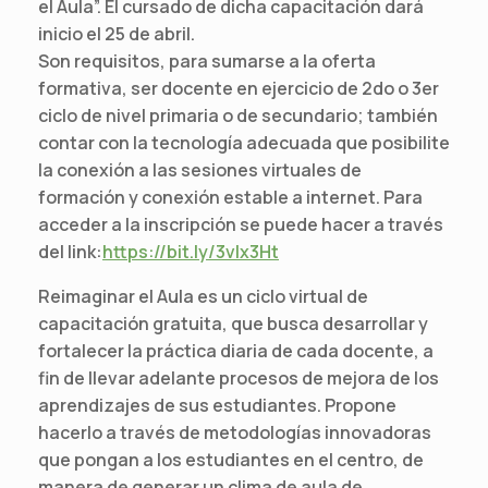
el Aula”. El cursado de dicha capacitación dará
inicio el 25 de abril.
Son requisitos, para sumarse a la oferta
formativa, ser docente en ejercicio de 2do o 3er
ciclo de nivel primaria o de secundario; también
contar con la tecnología adecuada que posibilite
la conexión a las sesiones virtuales de
formación y conexión estable a internet. Para
acceder a la inscripción se puede hacer a través
del link:
https://bit.ly/3vlx3Ht
Reimaginar el Aula es un ciclo virtual de
capacitación gratuita, que busca desarrollar y
fortalecer la práctica diaria de cada docente, a
fin de llevar adelante procesos de mejora de los
aprendizajes de sus estudiantes. Propone
hacerlo a través de metodologías innovadoras
que pongan a los estudiantes en el centro, de
manera de generar un clima de aula de