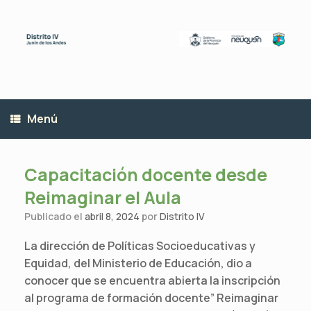
Saltar
al
contenido
Menú
Capacitación docente desde
Reimaginar el Aula
Publicado el
abril 8, 2024
por
Distrito IV
La dirección de Políticas Socioeducativas y
Equidad, del Ministerio de Educación, dio a
conocer que se encuentra abierta la inscripción
al programa de formación docente” Reimaginar