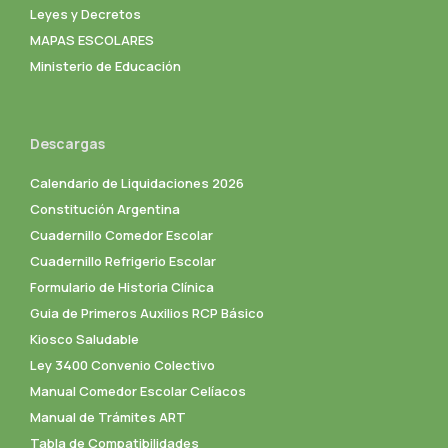
Leyes y Decretos
MAPAS ESCOLARES
Ministerio de Educación
Descargas
Calendario de Liquidaciones 2026
Constitución Argentina
Cuadernillo Comedor Escolar
Cuadernillo Refrigerio Escolar
Formulario de Historia Clínica
Guia de Primeros Auxilios RCP Básico
Kiosco Saludable
Ley 3400 Convenio Colectivo
Manual Comedor Escolar Celíacos
Manual de Trámites ART
Tabla de Compatibilidades