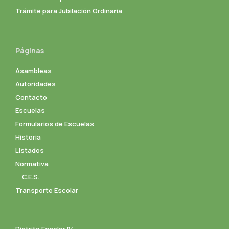
Trámite para Jubilación Ordinaria
Páginas
Asambleas
Autoridades
Contacto
Escuelas
Formularios de Escuelas
Historia
Listados
Normativa
C.E.S.
Transporte Escolar
Distrito Escolar IV