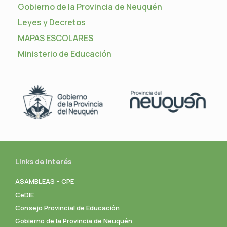
Gobierno de la Provincia de Neuquén
Leyes y Decretos
MAPAS ESCOLARES
Ministerio de Educación
Links de interés
ASAMBLEAS – CPE
CeDIE
Consejo Provincial de Educación
Gobierno de la Provincia de Neuquén