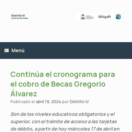
Saltar
al
contenido
Menú
Continúa el cronograma para
el cobro de Becas Gregorio
Álvarez
Publicado el
abril 19, 2024
por
Distrito IV
Son de los niveles educativos obligatorios y el
superior, con el trámite de acceso a las tarjetas
de débito, a partir de hoy miércoles 17 de abril en