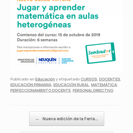
Publicado en
Educación
y etiquetado
CURSOS
,
DOCENTES
,
EDUCACIÓN PRIMARIA
,
EDUCACIÓN RURAL
,
MATEMÁTICA
,
PERFECCIONAMIENTO DOCENTE
,
PERSONAL DIRECTIVO
.
Navegador de artículos
←
Nueva edición de la Feria…