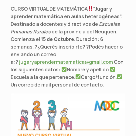
CURSO VIRTUAL DE MATEMÁTICA
“Jugar y
aprender matemática en aulas heterogéneas”.
Destinado a docentes y directivos de
Escuelas
Primarias Rurales
de la provincia del Neuquén.
Comienza el
15 de Octubre
. Duración: 6
semanas. ?¿Querés inscribirte? ?Podés hacerlo
enviando un correo
a:?
jugaryaprendermatematica@gmail.com
Con
los siguientes datos:
Nombre y apellido.
Escuela a la que pertenece.
Cargo/función.
Un correo de mail personal de contacto.