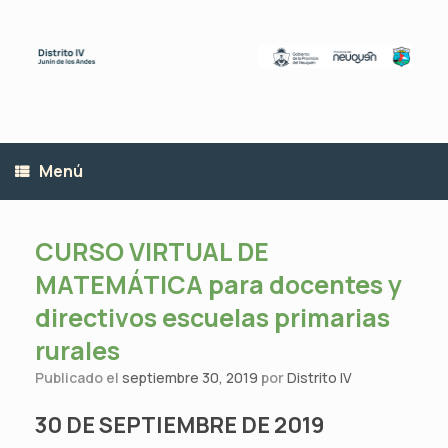
Saltar
al
contenido
Menú
CURSO VIRTUAL DE
MATEMÁTICA para docentes y
directivos escuelas primarias
rurales
Publicado el
septiembre 30, 2019
por
Distrito IV
30 DE SEPTIEMBRE DE 2019