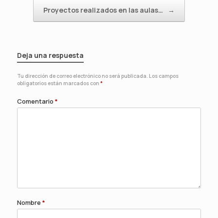
Proyectos realizados en las aulas…
→
Deja una respuesta
Tu dirección de correo electrónico no será publicada.
Los campos
obligatorios están marcados con
*
Comentario
*
Nombre
*