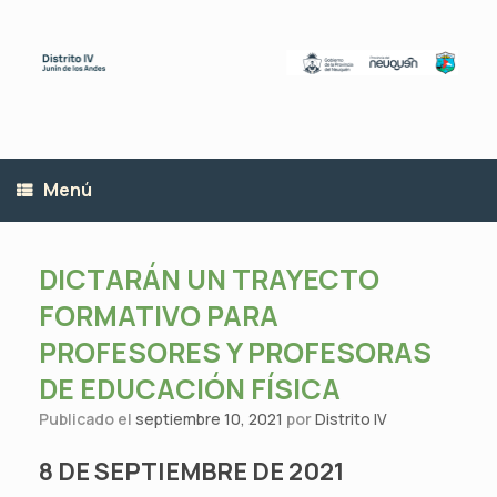
Saltar
al
contenido
Menú
DICTARÁN UN TRAYECTO
FORMATIVO PARA
PROFESORES Y PROFESORAS
DE EDUCACIÓN FÍSICA
Publicado el
septiembre 10, 2021
por
Distrito IV
8 DE SEPTIEMBRE DE 2021