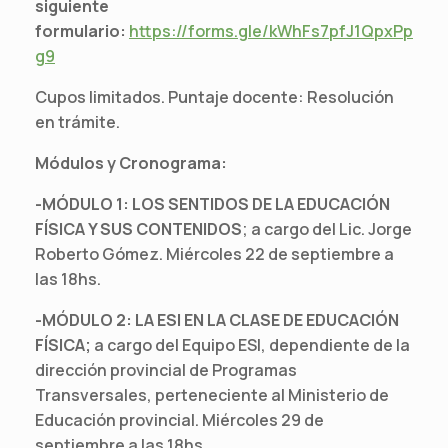
siguiente
formulario:
https://forms.gle/kWhFs7pfJ1QpxPp
g9
Cupos limitados. Puntaje docente: Resolución
en trámite.
Módulos y Cronograma:
-MÓDULO 1: LOS SENTIDOS DE LA EDUCACIÓN
FÍSICA Y SUS CONTENIDOS
; a cargo del Lic. Jorge
Roberto Gómez. Miércoles 22 de septiembre a
las 18hs.
-MÓDULO 2: LA ESI EN LA CLASE DE EDUCACIÓN
FÍSICA;
a cargo del Equipo ESI, dependiente de la
dirección provincial de Programas
Transversales, perteneciente al Ministerio de
Educación provincial. Miércoles 29 de
septiembre a las 18hs.