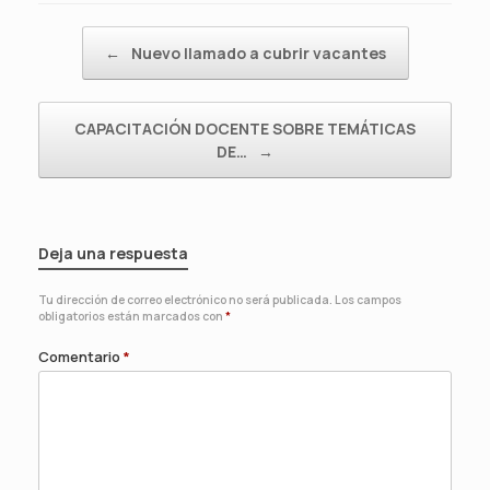
Navegador de artículos
←
Nuevo llamado a cubrir vacantes
CAPACITACIÓN DOCENTE SOBRE TEMÁTICAS
DE…
→
Deja una respuesta
Tu dirección de correo electrónico no será publicada.
Los campos
obligatorios están marcados con
*
Comentario
*