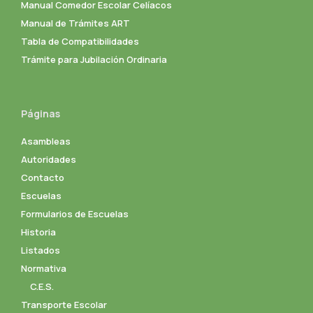
Manual Comedor Escolar Celíacos
Manual de Trámites ART
Tabla de Compatibilidades
Trámite para Jubilación Ordinaria
Páginas
Asambleas
Autoridades
Contacto
Escuelas
Formularios de Escuelas
Historia
Listados
Normativa
C.E.S.
Transporte Escolar