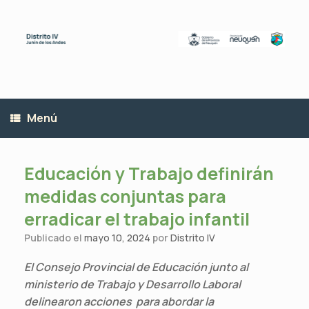
Saltar
al
contenido
Menú
Educación y Trabajo definirán
medidas conjuntas para
erradicar el trabajo infantil
Publicado el
mayo 10, 2024
por
Distrito IV
El Consejo Provincial de Educación junto al
ministerio de Trabajo y Desarrollo Laboral
delinearon acciones para abordar la