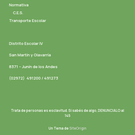
Normativa
C.E.S.
Transporte Escolar
Distrito Escolar IV
San Martín y Olavarría
8371 – Junín de los Andes
(02972) 491200 / 491273
Trata de personas es esclavitud. Si sabés de algo, DENUNCIALO al
145
Un Tema de
SiteOrigin