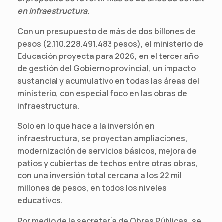
en infraestructura.
Con un presupuesto de más de dos billones de
pesos (2.110.228.491.483 pesos), el ministerio de
Educación proyecta para 2026, en el tercer año
de gestión del Gobierno provincial, un impacto
sustancial y acumulativo en todas las áreas del
ministerio, con especial foco en las obras de
infraestructura.
Solo en lo que hace a la inversión en
infraestructura, se proyectan ampliaciones,
modernización de servicios básicos, mejora de
patios y cubiertas de techos entre otras obras,
con una inversión total cercana a los 22 mil
millones de pesos, en todos los niveles
educativos.
Por medio de la secretaría de Obras Públicas, se