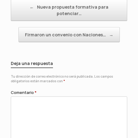
Navegador de artículos
←
Nueva propuesta formativa para
potenciar…
Firmaron un convenio con Naciones…
→
Deja una respuesta
Tu dirección de correo electrónico no será publicada.
Los campos
obligatorios están marcados con
*
Comentario
*