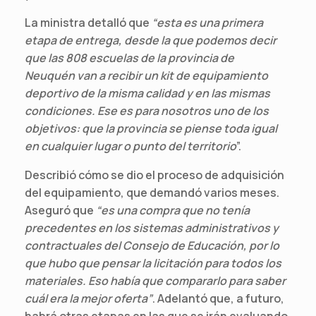
La ministra detalló que
“esta es una primera
etapa de entrega, desde la que podemos decir
que las 808 escuelas de la provincia de
Neuquén van a recibir un kit de equipamiento
deportivo de la misma calidad y en las mismas
condiciones. Ese es para nosotros uno de los
objetivos: que la provincia se piense toda igual
en cualquier lugar o punto del territorio
”.
Describió cómo se dio el proceso de adquisición
del equipamiento, que demandó varios meses.
Aseguró que
“es una compra que no tenía
precedentes en los sistemas administrativos y
contractuales del Consejo de Educación, por lo
que hubo que pensar la licitación para todos los
materiales. Eso había que compararlo para saber
cuál era la mejor oferta”
. Adelantó que, a futuro,
habrá otras etapas en las que se irán evaluando