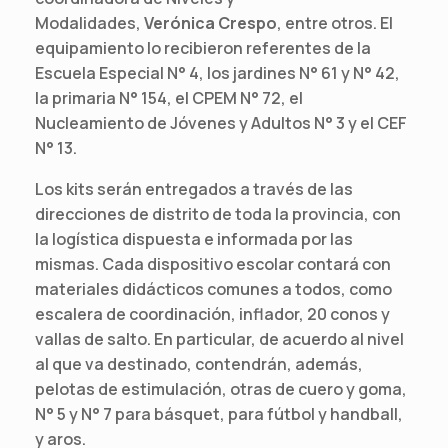
Modalidades,
Verónica Crespo
, entre otros. El
equipamiento lo recibieron referentes de la
Escuela Especial N° 4, los jardines N° 61 y N° 42,
la primaria N° 154, el CPEM N° 72, el
Nucleamiento de Jóvenes y Adultos N° 3 y el CEF
N° 13.
Los kits serán entregados a través de las
direcciones de distrito de toda la provincia, con
la logística dispuesta e informada por las
mismas. Cada dispositivo escolar contará con
materiales didácticos comunes a todos, como
escalera de coordinación, inflador, 20 conos y
vallas de salto. En particular, de acuerdo al nivel
al que va destinado, contendrán, además,
pelotas de estimulación, otras de cuero y goma,
N° 5 y N° 7 para básquet, para fútbol y handball,
y aros.