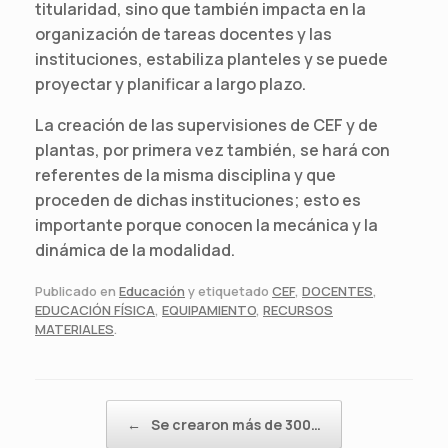
titularidad, sino que también impacta en la
organización de tareas docentes y las
instituciones, estabiliza planteles y se puede
proyectar y planificar a largo plazo.
La creación de las supervisiones de CEF y de
plantas, por primera vez también, se hará con
referentes de la misma disciplina y que
proceden de dichas instituciones; esto es
importante porque conocen la mecánica y la
dinámica de la modalidad.
Publicado en
Educación
y etiquetado
CEF
,
DOCENTES
,
EDUCACIÓN FÍSICA
,
EQUIPAMIENTO
,
RECURSOS
MATERIALES
.
Navegador de artículos
←
Se crearon más de 300…