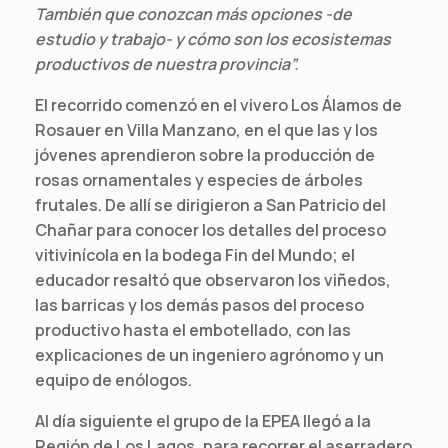
También que conozcan más opciones -de
estudio y trabajo- y cómo son los ecosistemas
productivos de nuestra provincia”.
El recorrido comenzó en el vivero Los Álamos de
Rosauer en Villa Manzano, en el que las y los
jóvenes aprendieron sobre la producción de
rosas ornamentales y especies de árboles
frutales. De allí se dirigieron a San Patricio del
Chañar para conocer los detalles del proceso
vitivinícola en la bodega Fin del Mundo; el
educador resaltó que observaron los viñedos,
las barricas y los demás pasos del proceso
productivo hasta el embotellado, con las
explicaciones de un ingeniero agrónomo y un
equipo de enólogos.
Al día siguiente el grupo de la EPEA llegó a la
Región de Los Lagos, para recorrer el aserradero