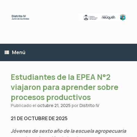
Saltar
al
contenido
Menú
Estudiantes de la EPEA N°2
viajaron para aprender sobre
procesos productivos
Publicado el
octubre 21, 2025
por
Distrito IV
21 DE OCTUBRE DE 2025
Jóvenes de sexto año de la escuela agropecuaria