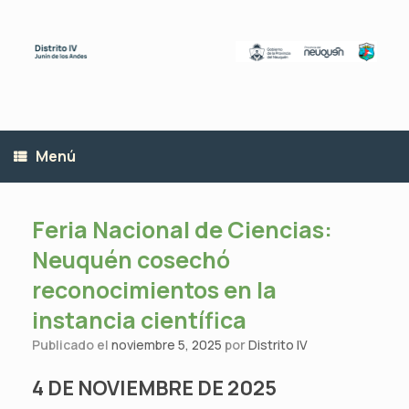
Saltar
al
contenido
Menú
Feria Nacional de Ciencias:
Neuquén cosechó
reconocimientos en la
instancia científica
Publicado el
noviembre 5, 2025
por
Distrito IV
4 DE NOVIEMBRE DE 2025