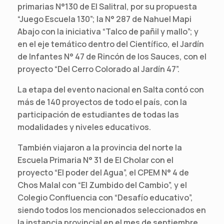
primarias N°130 de El Salitral, por su propuesta
“Juego Escuela 130”; la N° 287 de Nahuel Mapi
Abajo con la iniciativa “Talco de pañil y mallo”; y
en el eje temático dentro del Científico, el Jardín
de Infantes N° 47 de Rincón de los Sauces, con el
proyecto “Del Cerro Colorado al Jardín 47”.
La etapa del evento nacional en Salta contó con
más de 140 proyectos de todo el país, con la
participación de estudiantes de todas las
modalidades y niveles educativos.
También viajaron a la provincia del norte la
Escuela Primaria N° 31 de El Cholar con el
proyecto “El poder del Agua”, el CPEM N° 4 de
Chos Malal con “El Zumbido del Cambio”, y el
Colegio Confluencia con “Desafío educativo”,
siendo todos los mencionados seleccionados en
la instancia provincial en el mes de septiembre