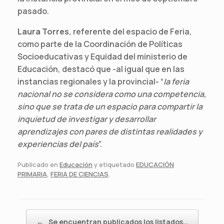
pasado.
Laura Torres
, referente del espacio de Feria,
como parte de la Coordinación de Políticas
Socioeducativas y Equidad del ministerio de
Educación, destacó que -al igual que en las
instancias regionales y la provincial- “
la feria
nacional no se considera como una competencia,
sino que se trata de un espacio para compartir la
inquietud de investigar y desarrollar
aprendizajes con pares de distintas realidades y
experiencias del país
”.
Publicado en
Educación
y etiquetado
EDUCACIÓN
PRIMARIA
,
FERIA DE CIENCIAS
.
Navegador de artículos
←
Se encuentran publicados los listados…