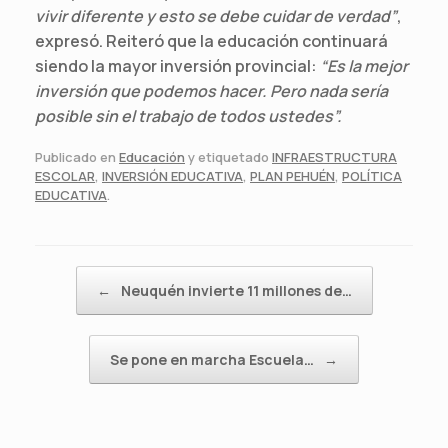
vivir diferente y esto se debe cuidar de verdad”
,
expresó. Reiteró que la educación continuará
siendo la mayor inversión provincial:
“Es la mejor
inversión que podemos hacer. Pero nada sería
posible sin el trabajo de todos ustedes”.
Publicado en
Educación
y etiquetado
INFRAESTRUCTURA
ESCOLAR
,
INVERSIÓN EDUCATIVA
,
PLAN PEHUÉN
,
POLÍTICA
EDUCATIVA
.
Navegador de artículos
←
Neuquén invierte 11 millones de…
Se pone en marcha Escuela…
→