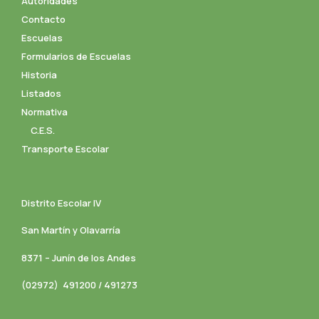
Autoridades
Contacto
Escuelas
Formularios de Escuelas
Historia
Listados
Normativa
C.E.S.
Transporte Escolar
Distrito Escolar IV
San Martín y Olavarría
8371 – Junín de los Andes
(02972) 491200 / 491273