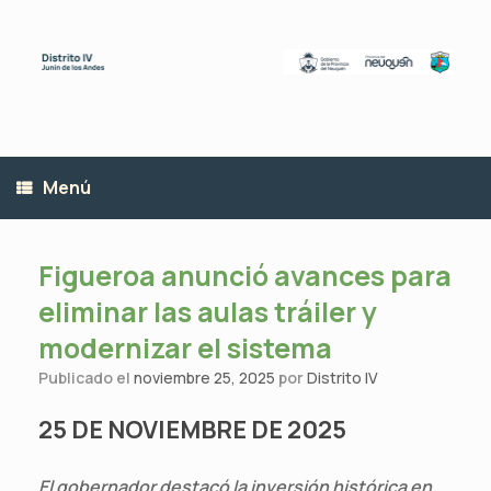
Saltar
al
contenido
Menú
Figueroa anunció avances para
eliminar las aulas tráiler y
modernizar el sistema
Publicado el
noviembre 25, 2025
por
Distrito IV
25 DE NOVIEMBRE DE 2025
El gobernador destacó la inversión histórica en