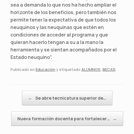
sea a demanda lo que nos ha hecho ampliar el
horizonte de los beneficios, pero también nos
permite tener la expectativa de que todos los
neuquinos y las neuquinas que estén en
condiciones de acceder al programa y que
quieran hacerlo tengan a su a la mano la
herramienta y se sientan acompañados por el
Estado neuquino”.
Publicado en
Educación
y etiquetado
ALUMNOS
,
BECAS
.
Navegador de artículos
←
Se abre tecnicatura superior de…
Nueva formación docente para fortalecer…
→