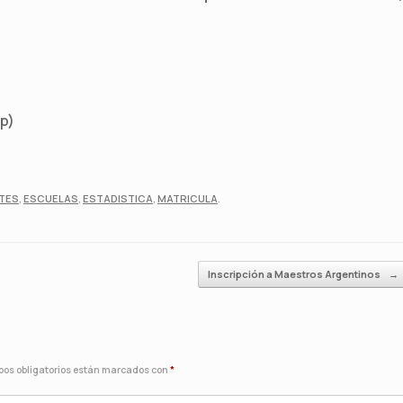
p)
TES
,
ESCUELAS
,
ESTADISTICA
,
MATRICULA
.
Inscripción a Maestros Argentinos
→
os obligatorios están marcados con
*