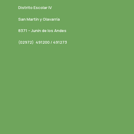
Distrito Escolar IV
San Martín y Olavarría
8371 – Junín de los Andes
(02972) 491200 / 491273