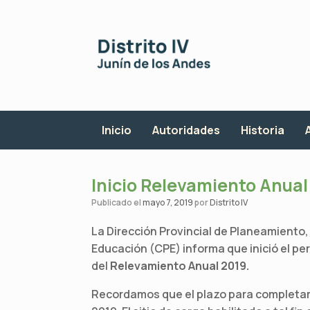
Saltar
al
contenido
Inicio
Autoridades
Historia
Inicio Relevamiento Anual
Publicado el
mayo 7, 2019
por
Distrito IV
La Dirección Provincial de Planeamiento,
Educación (CPE) informa que inició el pe
del
Relevamiento Anual 2019.
Recordamos que el plazo para completar l