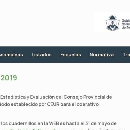
Asambleas
Listados
Escuelas
Normativa
Tra
 2019
 Estadística y Evaluación del Consejo Provincial de
ríodo establecido por CEUR para el operativo
os cuadernillos en la WEB es hasta el 31 de mayo de