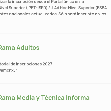
zar la inscripción desde el Portal único en la
ivel Superior (IPET-ISFD) / J. Ad Hoc Nivel Superior (ESBA-
tes nacionales actualizados. Sólo será inscripto en los
 Rama Adultos
torial de inscripciones 2027:
gWamchxJr
 Rama Media y Técnica informa