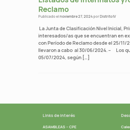
Reclamo
Publicado el
noviembre 27, 2024
por
Distrito IV
La Junta de Clasificación Nivel Inicial, P
interesados/as que se encuentran en exp
con Período de Reclamo desde el 25/11/2
llevaron a cabo al 30/06/2024. – Los que
05/07/2024, según […]
Navegador de artículos
Links de interés
Des
ASAMBLEAS – CPE
Cale