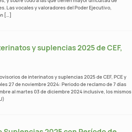
s, y sobre todo a las que tienen mayor dificultad de
. Las vocales y valoradores del Poder Ejecutivo,
ón […]
terinatos y suplencias 2025 de CEF,
sorios de interinatos y suplencias 2025 de CEF, PCE y
coles 27 de noviembre 2024: Periodo de reclamo de 7 días
mbre al martes 03 de diciembre 2024 inclusive, los mismos
U)
/o Suplencias 2025 con Período de