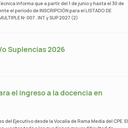
cnica informa que a partir del 1 de junio y hasta el 30 de
gente el período de INSCRIPCIÓN para el LISTADO DE
LTIPLE Nº 007 . INT y SUP 2027 (2)
y/o Suplencias 2026
ra el ingreso a la docencia en
 del Ejecutivo desde la Vocalía de Rama Media del CPE. El