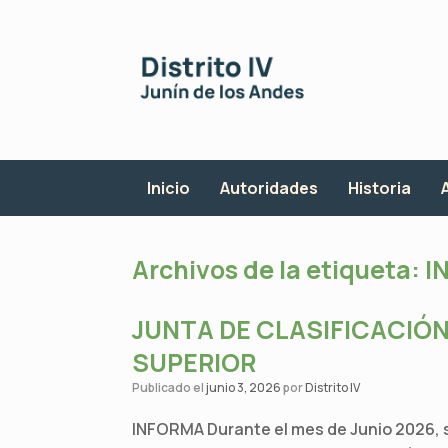
Saltar
al
contenido
Inicio
Autoridades
Historia
Archivos de la etiqueta:
I
JUNTA DE CLASIFICACIÓN
SUPERIOR
Publicado el
junio 3, 2026
por
Distrito IV
INFORMA Durante el mes de Junio 2026, se