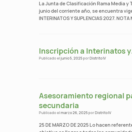
La Junta de Clasificación Rama Media y Té
junio del corriente año, se encuentra vi
INTERINATOS Y SUPLENCIAS 2027. NOTA MU
Inscripción a Interinatos 
Publicado el
junio 5, 2025
por
Distrito IV
Asesoramiento regional pa
secundaria
Publicado el
marzo 26, 2025
por
Distrito IV
25 DE MARZO DE 2025 Lo hacen referentes