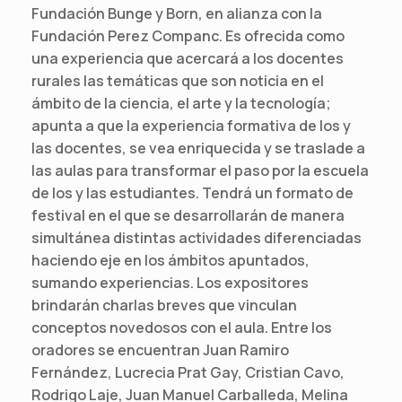
Fundación Bunge y Born, en alianza con la
Fundación Perez Companc. Es ofrecida como
una experiencia que acercará a los docentes
rurales las temáticas que son noticia en el
ámbito de la ciencia, el arte y la tecnología;
apunta a que la experiencia formativa de los y
las docentes, se vea enriquecida y se traslade a
las aulas para transformar el paso por la escuela
de los y las estudiantes. Tendrá un formato de
festival en el que se desarrollarán de manera
simultánea distintas actividades diferenciadas
haciendo eje en los ámbitos apuntados,
sumando experiencias. Los expositores
brindarán charlas breves que vinculan
conceptos novedosos con el aula. Entre los
oradores se encuentran Juan Ramiro
Fernández, Lucrecia Prat Gay, Cristian Cavo,
Rodrigo Laje, Juan Manuel Carballeda, Melina