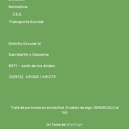
Normativa
C.E.S.
Transporte Escolar
Distrito Escolar IV
San Martín y Olavarría
8371 – Junín de los Andes
(02972) 491200 / 491273
Trata de personas es esclavitud. Si sabés de algo, DENUNCIALO al
145
Un Tema de
SiteOrigin