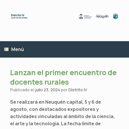
Saltar
al
contenido
Menú
Lanzan el primer encuentro de
docentes rurales
Publicado el
julio 23, 2024
por
Distrito IV
Se realizará en Neuquén capital, 5 y 6 de
agosto, con destacados expositores y
actividades vinculadas al ámbito de la ciencia,
el arte y la tecnología. La fecha límite de