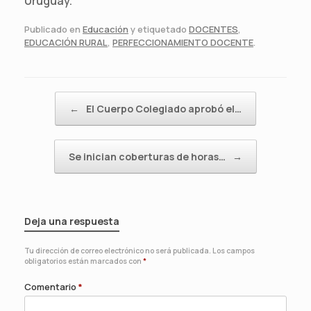
Uruguay.
Publicado en
Educación
y etiquetado
DOCENTES
,
EDUCACIÓN RURAL
,
PERFECCIONAMIENTO DOCENTE
.
Navegador de artículos
←
El Cuerpo Colegiado aprobó el…
Se inician coberturas de horas…
→
Deja una respuesta
Tu dirección de correo electrónico no será publicada.
Los campos
obligatorios están marcados con
*
Comentario
*