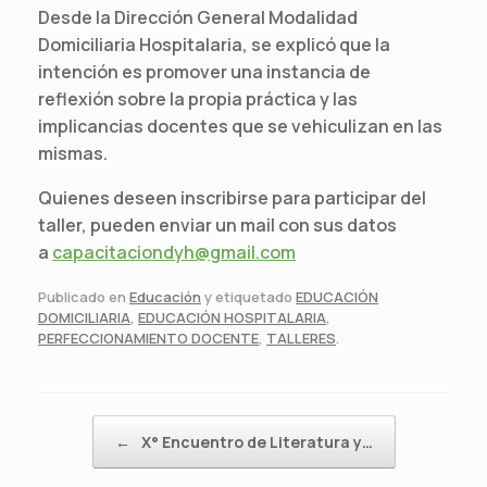
Desde la Dirección General Modalidad
Domiciliaria Hospitalaria, se explicó que la
intención es promover una instancia de
reflexión sobre la propia práctica y las
implicancias docentes que se vehiculizan en las
mismas.
Quienes deseen inscribirse para participar del
taller, pueden enviar un mail con sus datos
a
capacitaciondyh@gmail.com
Publicado en
Educación
y etiquetado
EDUCACIÓN
DOMICILIARIA
,
EDUCACIÓN HOSPITALARIA
,
PERFECCIONAMIENTO DOCENTE
,
TALLERES
.
Navegador de artículos
←
X° Encuentro de Literatura y…