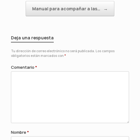
Manual para acompañar a las…
→
Deja una respuesta
Tu dirección de correo electrónico no será publicada.
Los campos
obligatorios están marcados con
*
Comentario
*
Nombre
*