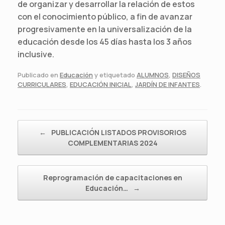
de organizar y desarrollar la relación de estos
con el conocimiento público, a fin de avanzar
progresivamente en la universalización de la
educación desde los 45 días hasta los 3 años
inclusive.
Publicado en
Educación
y etiquetado
ALUMNOS
,
DISEÑOS
CURRICULARES
,
EDUCACIÓN INICIAL
,
JARDÍN DE INFANTES
.
Navegador de artículos
←
PUBLICACIÓN LISTADOS PROVISORIOS
COMPLEMENTARIAS 2024
Reprogramación de capacitaciones en
Educación…
→