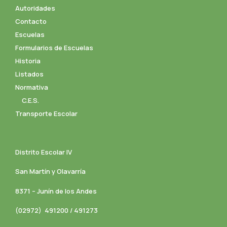
Autoridades
Contacto
Escuelas
Formularios de Escuelas
Historia
Listados
Normativa
C.E.S.
Transporte Escolar
Distrito Escolar IV
San Martín y Olavarría
8371 – Junín de los Andes
(02972) 491200 / 491273