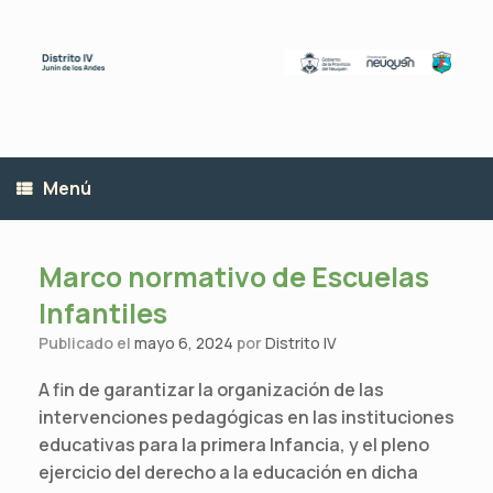
Saltar
al
contenido
Menú
Marco normativo de Escuelas
Infantiles
Publicado el
mayo 6, 2024
por
Distrito IV
A fin de garantizar la organización de las
intervenciones pedagógicas en las instituciones
educativas para la primera Infancia, y el pleno
ejercicio del derecho a la educación en dicha