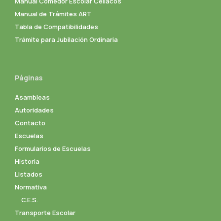
Manual Comedor Escolar Celíacos
Manual de Trámites ART
Tabla de Compatibilidades
Trámite para Jubilación Ordinaria
Páginas
Asambleas
Autoridades
Contacto
Escuelas
Formularios de Escuelas
Historia
Listados
Normativa
C.E.S.
Transporte Escolar