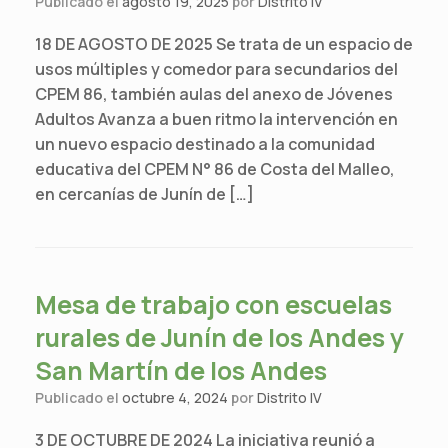
Publicado el
agosto 19, 2025
por
Distrito IV
18 DE AGOSTO DE 2025 Se trata de un espacio de
usos múltiples y comedor para secundarios del
CPEM 86, también aulas del anexo de Jóvenes
Adultos Avanza a buen ritmo la intervención en
un nuevo espacio destinado a la comunidad
educativa del CPEM N° 86 de Costa del Malleo,
en cercanías de Junín de […]
Mesa de trabajo con escuelas
rurales de Junín de los Andes y
San Martín de los Andes
Publicado el
octubre 4, 2024
por
Distrito IV
3 DE OCTUBRE DE 2024 La iniciativa reunió a