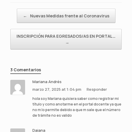
Navegador de artículos
←
Nuevas Medidas frente al Coronavirus
INSCRIPCIÓN PARA EGRESADOS/AS EN PORTAL…
→
3 Comentarios
Mariana Andrés
marzo 27, 2025 at 1:04 pm
Responder
hola soy Mariana quisiera saber como registrar mi
título y como anotarme en el portal docente ya que
no m lo permite debido a que m sale que el número
de trámite no es valido
Daiana