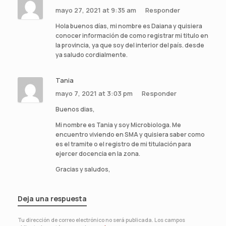
mayo 27, 2021 at 9:35 am
Responder
Hola buenos días, mi nombre es Daiana y quisiera
conocer información de como registrar mi titulo en
la provincia, ya que soy del interior del país. desde
ya saludo cordialmente.
Tania
mayo 7, 2021 at 3:03 pm
Responder
Buenos dias,
Mi nombre es Tania y soy Microbiologa. Me
encuentro viviendo en SMA y quisiera saber como
es el tramite o el registro de mi titulación para
ejercer docencia en la zona.
Gracias y saludos,
Deja una respuesta
Tu dirección de correo electrónico no será publicada.
Los campos