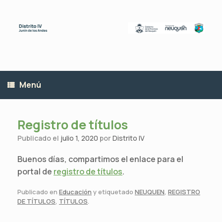
Saltar
al
contenido
Menú
Registro de títulos
Publicado el
julio 1, 2020
por
Distrito IV
Buenos días, compartimos el enlace para el
portal de
registro de títulos
.
Publicado en
Educación
y etiquetado
NEUQUEN
,
REGISTRO
DE TÍTULOS
,
TÍTULOS
.