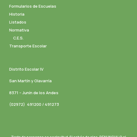
Formularios de Escuelas
Historia
Listados
Normativa
C.E.S.
Transporte Escolar
Distrito Escolar IV
San Martín y Olavarría
8371 – Junín de los Andes
(02972) 491200 / 491273