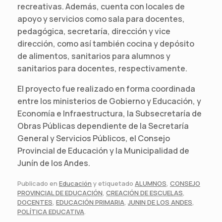
recreativas. Además, cuenta con locales de
apoyo y servicios como sala para docentes,
pedagógica, secretaría, dirección y vice
dirección, como así también cocina y depósito
de alimentos, sanitarios para alumnos y
sanitarios para docentes, respectivamente.
El proyecto fue realizado en forma coordinada
entre los ministerios de Gobierno y Educación, y
Economía e Infraestructura, la Subsecretaría de
Obras Públicas dependiente de la Secretaría
General y Servicios Públicos, el Consejo
Provincial de Educación y la Municipalidad de
Junín de los Andes.
Publicado en
Educación
y etiquetado
ALUMNOS
,
CONSEJO
PROVINCIAL DE EDUCACIÓN
,
CREACIÓN DE ESCUELAS
,
DOCENTES
,
EDUCACIÓN PRIMARIA
,
JUNIN DE LOS ANDES
,
POLÍTICA EDUCATIVA
.