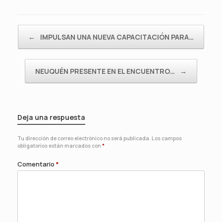
Navegador de artículos
←
IMPULSAN UNA NUEVA CAPACITACIÓN PARA…
NEUQUÉN PRESENTE EN EL ENCUENTRO…
→
Deja una respuesta
Tu dirección de correo electrónico no será publicada.
Los campos
obligatorios están marcados con
*
Comentario
*