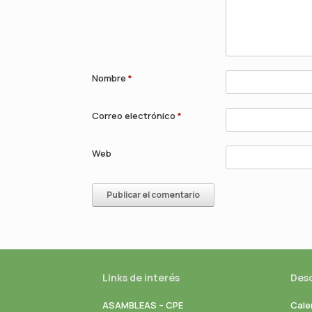
Nombre
*
Correo electrónico
*
Web
Links de interés
Des
ASAMBLEAS – CPE
Cale