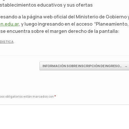
establecimientos educativos y sus ofertas
esando a la página web oficial del Ministerio de Gobierno 
n.edu.ar
, y luego ingresando en el acceso “Planeamiento,
e se encuentra sobre el margen derecho de la pantalla:
DISTICA
.
INFORMACIÓN SOBRE INSCRIPCIÓN DE INGRESO…
→
os obligatorios están marcados con
*