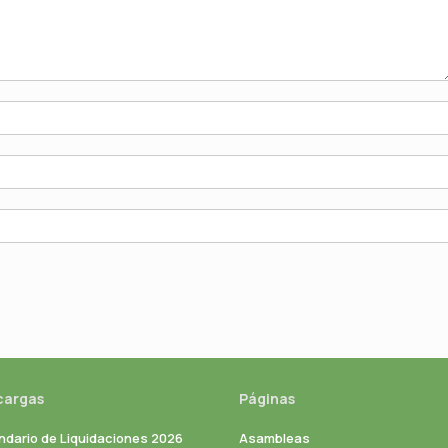
cargas
Páginas
ndario de Liquidaciones 2026
Asambleas