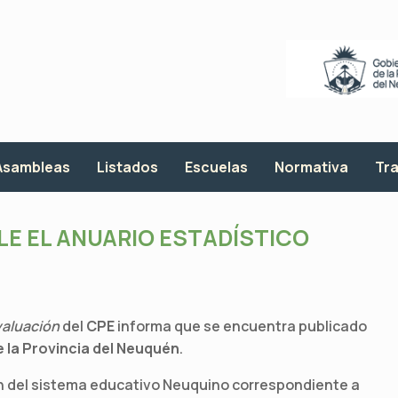
Asambleas
Listados
Escuelas
Normativa
Tra
LE EL ANUARIO ESTADÍSTICO
valuación
del
CPE
informa que se encuentra publicado
 la Provincia del Neuquén
.
ón del sistema educativo Neuquino correspondiente a