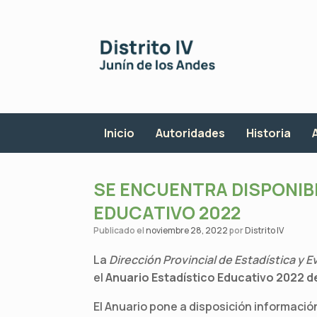
Saltar
al
contenido
Inicio
Autoridades
Historia
SE ENCUENTRA DISPONIB
EDUCATIVO 2022
Publicado el
noviembre 28, 2022
por
Distrito IV
La
Dirección Provincial de Estadística y E
el
Anuario Estadístico Educativo 2022 de
El Anuario pone a disposición informaci