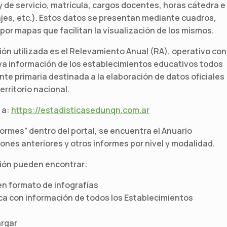
 de servicio, matrícula, cargos docentes, horas cátedra e
jes, etc.). Estos datos se presentan mediante cuadros,
or mapas que facilitan la visualización de los mismos.
ón utilizada es el Relevamiento Anual (RA), operativo con
eva información de los establecimientos educativos todos
ente primaria destinada a la elaboración de datos oficiales
erritorio nacional.
 a:
https://estadisticasedunqn.
com.ar
formes” dentro del portal, se encuentra el Anuario
ones anteriores y otros informes por nivel y modalidad.
ción pueden encontrar:
en formato de infografías
ca con información de todos los Establecimientos
argar