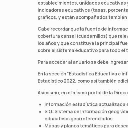
establecimientos, unidades educativas y
indicadores educativos (tasas, porcenta
gráficos, y están acompañados también p
Cabe recordar que la fuente de informaci
cobertura censal (cuadernillos) que rel
los años y que constituye la principal fu
sobre el sistema educativo para todo el t
Para acceder al anuario se debe ingresar
En la sección “Estadística Educativa e in
Estadístico 2022, como así también edici
Asimismo, en el mismo portal de la Direc
información estadística actualizada 
SIG: Sistema de Información geográfi
educativos georreferenciados
Mapas y planos temáticos para desc