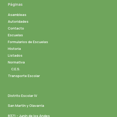
Páginas
Asambleas
Autoridades
Contacto
Escuelas
Formularios de Escuelas
Historia
Listados
Normativa
C.E.S.
Transporte Escolar
Distrito Escolar IV
San Martín y Olavarría
8371 – Junín de los Andes