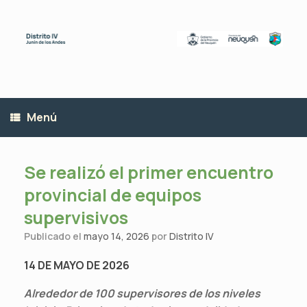
Saltar
al
contenido
Menú
Se realizó el primer encuentro
provincial de equipos
supervisivos
Publicado el
mayo 14, 2026
por
Distrito IV
14 DE MAYO DE 2026
Alrededor de 100 supervisores de los niveles