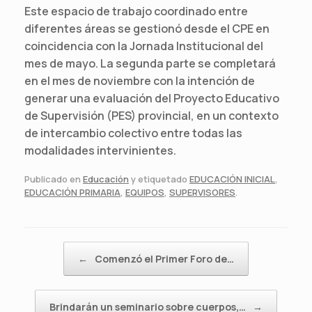
Este espacio de trabajo coordinado entre
diferentes áreas se gestionó desde el CPE en
coincidencia con la Jornada Institucional del
mes de mayo. La segunda parte se completará
en el mes de noviembre con la intención de
generar una evaluación del Proyecto Educativo
de Supervisión (PES) provincial, en un contexto
de intercambio colectivo entre todas las
modalidades intervinientes.
Publicado en
Educación
y etiquetado
EDUCACIÓN INICIAL
,
EDUCACIÓN PRIMARIA
,
EQUIPOS
,
SUPERVISORES
.
Navegador de artículos
←
Comenzó el Primer Foro de…
Brindarán un seminario sobre cuerpos,…
→