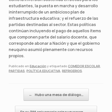
estudiantes, la puesta en marcha y desarrollo
ininterrumpido de un ambicioso plan de
infraestructura educativa; y el refuerzo de las
partidas destinadas al sector. Estas políticas
continúan incluyendo el pago de aquellos ítems
que componen parte del salario docente, que
corresponde abonar a Nación y que el gobierno
neuquino asumió plenamente con recursos
propios.
Publicado en
Educación
y etiquetado
COMEDOR ESCOLAR
,
PARTIDAS
,
POLÍTICA EDUCATIVA
,
REFRIGERIOS
.
Navegador de artículos
←
Hubo una mesa de diálogo…
En su 39° aniversario reinauguraron…
→