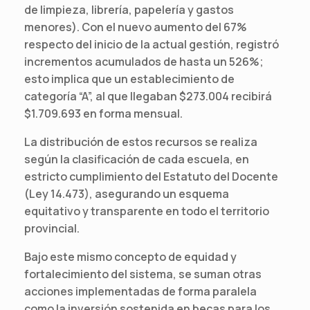
de limpieza, librería, papelería y gastos
menores). Con el nuevo aumento del 67%
respecto del inicio de la actual gestión, registró
incrementos acumulados de hasta un 526%;
esto implica que un establecimiento de
categoría “A”, al que llegaban $273.004 recibirá
$1.709.693 en forma mensual.
La distribución de estos recursos se realiza
según la clasificación de cada escuela, en
estricto cumplimiento del Estatuto del Docente
(Ley 14.473), asegurando un esquema
equitativo y transparente en todo el territorio
provincial.
Bajo este mismo concepto de equidad y
fortalecimiento del sistema, se suman otras
acciones implementadas de forma paralela
como la inversión sostenida en becas para los