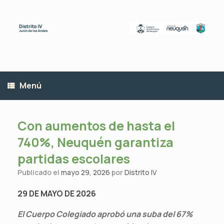
Saltar
al
contenido
Menú
Con aumentos de hasta el
740%, Neuquén garantiza
partidas escolares
Publicado el
mayo 29, 2026
por
Distrito IV
29 DE MAYO DE 2026
El Cuerpo Colegiado aprobó una suba del 67%