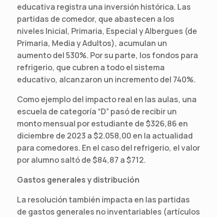
educativa registra una inversión histórica. Las
partidas de comedor, que abastecen a los
niveles Inicial, Primaria, Especial y Albergues (de
Primaria, Media y Adultos), acumulan un
aumento del 530%. Por su parte, los fondos para
refrigerio, que cubren a todo el sistema
educativo, alcanzaron un incremento del 740%.
Como ejemplo del impacto real en las aulas, una
escuela de categoría “D” pasó de recibir un
monto mensual por estudiante de $326,86 en
diciembre de 2023 a $2.058,00 en la actualidad
para comedores. En el caso del refrigerio, el valor
por alumno saltó de $84,87 a $712.
Gastos generales y distribución
La resolución también impacta en las partidas
de gastos generales no inventariables (artículos