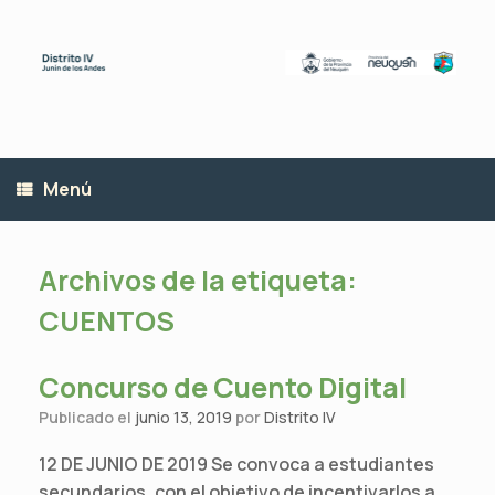
Saltar
al
contenido
Menú
Archivos de la etiqueta:
CUENTOS
Concurso de Cuento Digital
Publicado el
junio 13, 2019
por
Distrito IV
12 DE JUNIO DE 2019 Se convoca a estudiantes
secundarios, con el objetivo de incentivarlos a