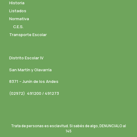
Historia
Listados
Normativa
C.E.S.
Transporte Escolar
Distrito Escolar IV
San Martín y Olavarría
8371 – Junín de los Andes
(02972) 491200 / 491273
Trata de personas es esclavitud. Si sabés de algo, DENUNCIALO al
145