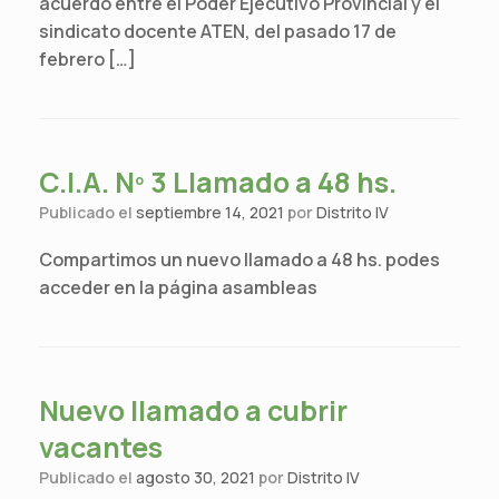
acuerdo entre el Poder Ejecutivo Provincial y el
sindicato docente ATEN, del pasado 17 de
febrero […]
C.I.A. Nº 3 Llamado a 48 hs.
Publicado el
septiembre 14, 2021
por
Distrito IV
Compartimos un nuevo llamado a 48 hs. podes
acceder en la página asambleas
Nuevo llamado a cubrir
vacantes
Publicado el
agosto 30, 2021
por
Distrito IV