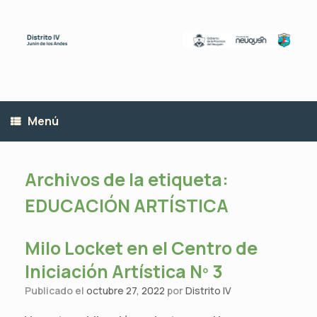
Saltar
al
contenido
Menú
Archivos de la etiqueta:
EDUCACIÓN ARTÍSTICA
Milo Locket en el Centro de
Iniciación Artística Nº 3
Publicado el
octubre 27, 2022
por
Distrito IV