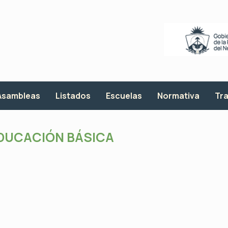
Asambleas
Listados
Escuelas
Normativa
Tra
DUCACIÓN BÁSICA