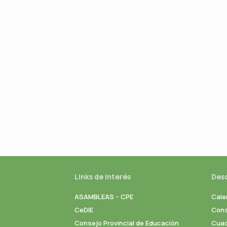
Links de interés
Des
ASAMBLEAS – CPE
Cale
CeDIE
Cons
Consejo Provincial de Educación
Cuad