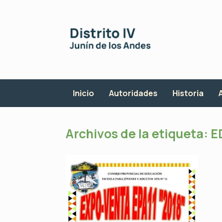
Saltar
al
contenido
Inicio
Autoridades
Historia
Archivos de la etiqueta:
E