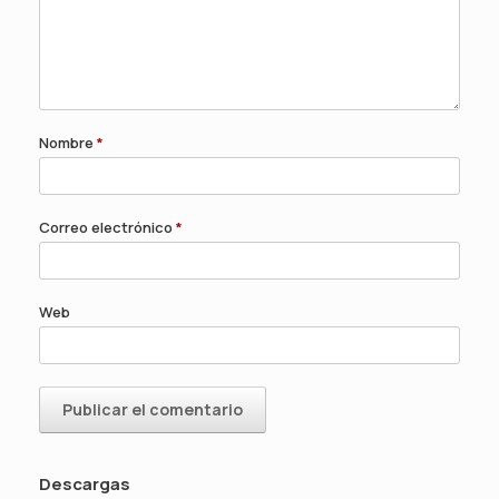
Nombre
*
Correo electrónico
*
Web
Descargas