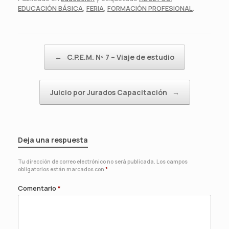
EDUCACIÓN BÁSICA
,
FERIA
,
FORMACIÓN PROFESIONAL
.
Navegador de artículos
←
C.P.E.M. Nº 7 – Viaje de estudio
Juicio por Jurados Capacitación
→
Deja una respuesta
Tu dirección de correo electrónico no será publicada.
Los campos
obligatorios están marcados con
*
Comentario
*