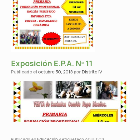
Exposición E.P.A. Nº 11
Publicado el
octubre 30, 2018
por
Distrito IV
Publicado en
Educación
y etiquetado
ADULTOS
,