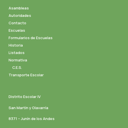
Asambleas
Autoridades
Contacto
Escuelas
Formularios de Escuelas
Historia
Listados
Normativa
C.E.S.
Transporte Escolar
Distrito Escolar IV
San Martín y Olavarría
8371 – Junín de los Andes