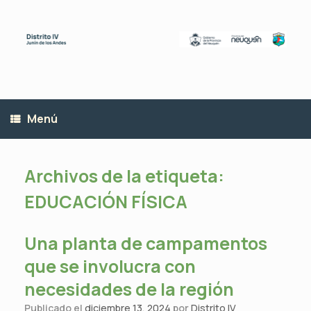
Saltar
al
contenido
Menú
Archivos de la etiqueta:
EDUCACIÓN FÍSICA
Una planta de campamentos
que se involucra con
necesidades de la región
Publicado el
diciembre 13, 2024
por
Distrito IV