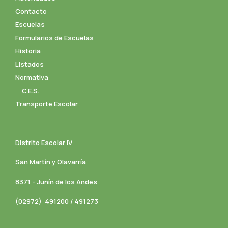
Contacto
Escuelas
Formularios de Escuelas
Historia
Listados
Normativa
C.E.S.
Transporte Escolar
Distrito Escolar IV
San Martín y Olavarría
8371 – Junín de los Andes
(02972) 491200 / 491273