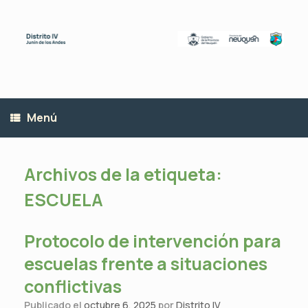
Saltar
al
contenido
Menú
Archivos de la etiqueta:
ESCUELA
Protocolo de intervención para
escuelas frente a situaciones
conflictivas
Publicado el
octubre 6, 2025
por
Distrito IV