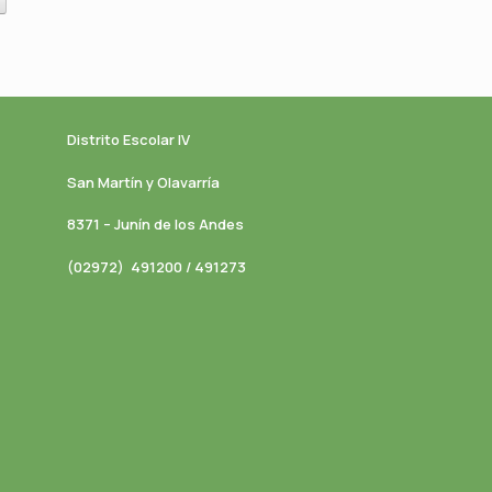
Distrito Escolar IV
San Martín y Olavarría
8371 – Junín de los Andes
(02972) 491200 / 491273