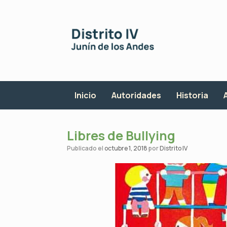
Saltar
al
contenido
Inicio
Autoridades
Historia
Libres de Bullying
Publicado el
octubre 1, 2018
por
Distrito IV