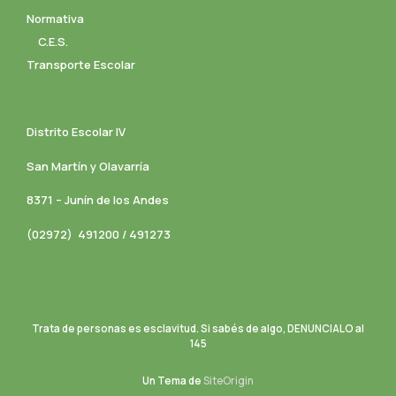
Normativa
C.E.S.
Transporte Escolar
Distrito Escolar IV
San Martín y Olavarría
8371 – Junín de los Andes
(02972) 491200 / 491273
Trata de personas es esclavitud. Si sabés de algo, DENUNCIALO al
145
Un Tema de
SiteOrigin