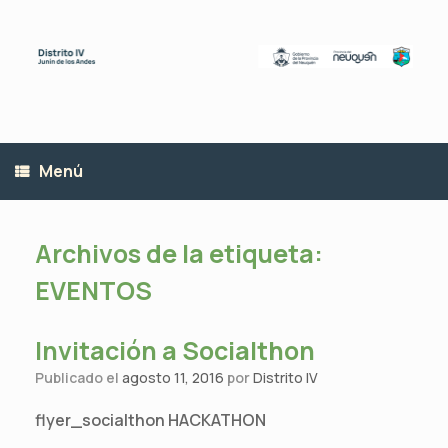
Saltar
al
contenido
Menú
Archivos de la etiqueta:
EVENTOS
Invitación a Socialthon
Publicado el
agosto 11, 2016
por
Distrito IV
flyer_socialthon HACKATHON