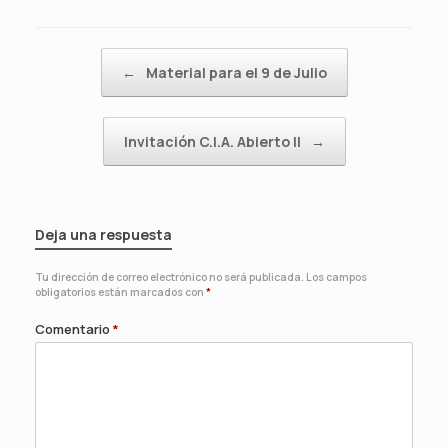
Navegador de artículos
←
Material para el 9 de Julio
Invitación C.I.A. Abierto II
→
Deja una respuesta
Tu dirección de correo electrónico no será publicada.
Los campos
obligatorios están marcados con
*
Comentario
*