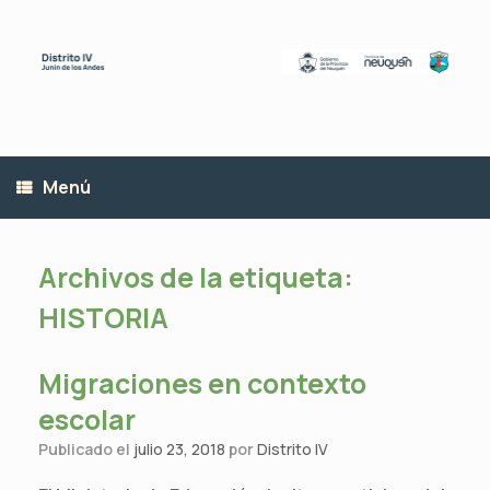
Saltar
al
contenido
Menú
Archivos de la etiqueta:
HISTORIA
Migraciones en contexto
escolar
Publicado el
julio 23, 2018
por
Distrito IV