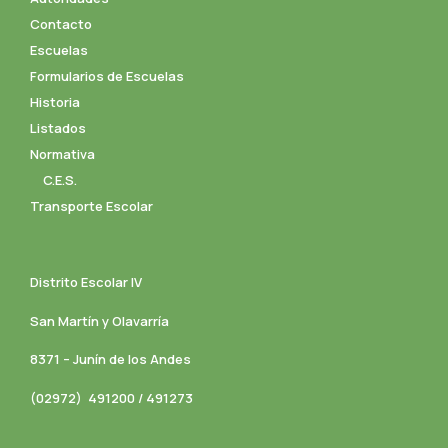
Contacto
Escuelas
Formularios de Escuelas
Historia
Listados
Normativa
C.E.S.
Transporte Escolar
Distrito Escolar IV
San Martín y Olavarría
8371 – Junín de los Andes
(02972) 491200 / 491273