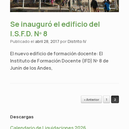
Se inauguró el edificio del
I.S.F.D. Nº 8
Publicado el
abril 28, 2017
por
Distrito IV
El nuevo edificio de formación docente: El
Instituto de Formación Docente (IFD) Nº 8 de
Junín de los Andes,
Navegador de artículos
« Anterior
1
2
Descargas
Calendario de Liquidaciones 2026