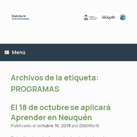
Saltar
al
contenido
Menú
Archivos de la etiqueta:
PROGRAMAS
El 18 de octubre se aplicará
Aprender en Neuquén
Publicado el
octubre 16, 2018
por
Distrito IV