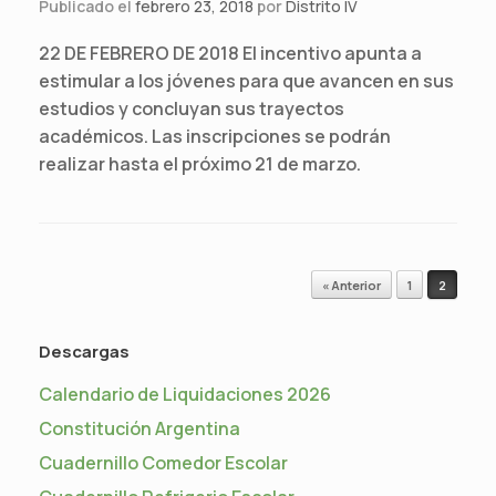
Publicado el
febrero 23, 2018
por
Distrito IV
22 DE FEBRERO DE 2018 El incentivo apunta a
estimular a los jóvenes para que avancen en sus
estudios y concluyan sus trayectos
académicos. Las inscripciones se podrán
realizar hasta el próximo 21 de marzo.
Navegador de artículos
« Anterior
1
2
Descargas
Calendario de Liquidaciones 2026
Constitución Argentina
Cuadernillo Comedor Escolar