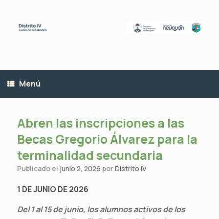
Saltar
al
contenido
Menú
Abren las inscripciones a las
Becas Gregorio Álvarez para la
terminalidad secundaria
Publicado el
junio 2, 2026
por
Distrito IV
1 DE JUNIO DE 2026
Del 1 al 15 de junio, los alumnos activos de los