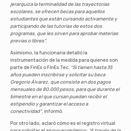
jerarquiza la terminalidad de las trayectorias
escolares, se ofrecen becas para aquellos
estudiantes que están cursando activamente y
participando de las tutorías de estos dos
programas, que les sirven para aprobar materias
previas o libres”.
Asimismo, la funcionaria detalló la
instrumentación de la medida para quienes son
parte de FinEs o FinEs Tec.
“Si tienen hasta 35
años pueden inscribirse y solicitar su beca
Gregorio Álvarez, que consiste en dos pagos
mensuales de 80.000 pesos, para que durante el
bimestre en el que cursan puedan recibir el
estipendio y garantizar el acceso a
conectividad”
, informó.
Por otro lado, aclaró cómo es el registro virtual
para solicitar el apoyo económico:
“A través de la