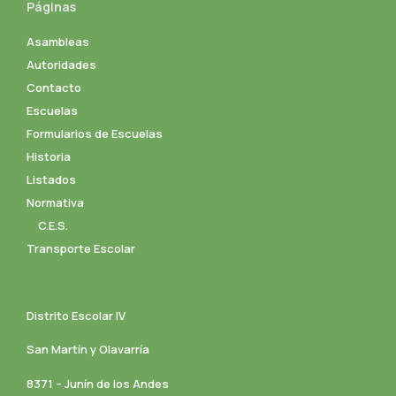
Páginas
Asambleas
Autoridades
Contacto
Escuelas
Formularios de Escuelas
Historia
Listados
Normativa
C.E.S.
Transporte Escolar
Distrito Escolar IV
San Martín y Olavarría
8371 – Junín de los Andes