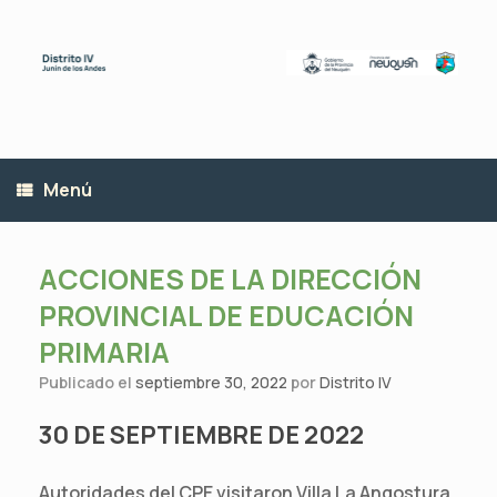
Saltar
al
contenido
Menú
ACCIONES DE LA DIRECCIÓN
PROVINCIAL DE EDUCACIÓN
PRIMARIA
Publicado el
septiembre 30, 2022
por
Distrito IV
30 DE SEPTIEMBRE DE 2022
Autoridades del CPE visitaron Villa La Angostura,