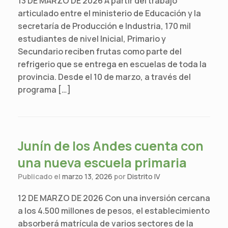
13 DE MARZO DE 2026 A partir del trabajo
articulado entre el ministerio de Educación y la
secretaría de Producción e Industria, 170 mil
estudiantes de nivel Inicial, Primario y
Secundario reciben frutas como parte del
refrigerio que se entrega en escuelas de toda la
provincia. Desde el 10 de marzo, a través del
programa […]
Junín de los Andes cuenta con
una nueva escuela primaria
Publicado el
marzo 13, 2026
por
Distrito IV
12 DE MARZO DE 2026 Con una inversión cercana
a los 4.500 millones de pesos, el establecimiento
absorberá matrícula de varios sectores de la