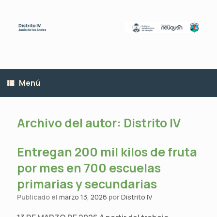
Saltar
al
contenido
Menú
Archivo del autor:
Distrito IV
Entregan 200 mil kilos de fruta
por mes en 700 escuelas
primarias y secundarias
Publicado el
marzo 13, 2026
por
Distrito IV