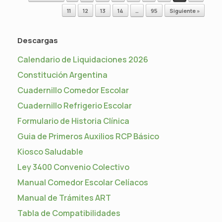
11
12
13
14
…
95
Siguiente »
Descargas
Calendario de Liquidaciones 2026
Constitución Argentina
Cuadernillo Comedor Escolar
Cuadernillo Refrigerio Escolar
Formulario de Historia Clínica
Guia de Primeros Auxilios RCP Básico
Kiosco Saludable
Ley 3400 Convenio Colectivo
Manual Comedor Escolar Celíacos
Manual de Trámites ART
Tabla de Compatibilidades