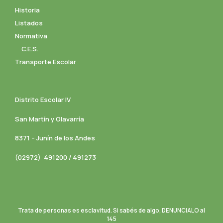
Historia
Listados
Normativa
C.E.S.
Transporte Escolar
Distrito Escolar IV
San Martín y Olavarría
8371 – Junín de los Andes
(02972) 491200 / 491273
Trata de personas es esclavitud. Si sabés de algo, DENUNCIALO al
145