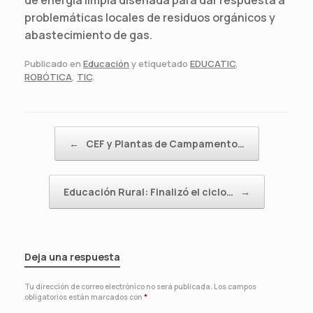
problemáticas locales de residuos orgánicos y
abastecimiento de gas.
Publicado en
Educación
y etiquetado
EDUCATIC
,
ROBÓTICA
,
TIC
.
Navegador de artículos
←
CEF y Plantas de Campamento…
Educación Rural: Finalizó el ciclo…
→
Deja una respuesta
Tu dirección de correo electrónico no será publicada.
Los campos
obligatorios están marcados con
*