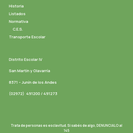
Historia
Listados
Normativa
C.E.S.
Transporte Escolar
Distrito Escolar IV
San Martín y Olavarría
8371 – Junín de los Andes
(02972) 491200 / 491273
Trata de personas es esclavitud. Si sabés de algo, DENUNCIALO al
145