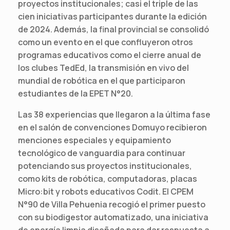
proyectos institucionales; casi el triple de las
cien iniciativas participantes durante la edición
de 2024. Además, la final provincial se consolidó
como un evento en el que confluyeron otros
programas educativos como el cierre anual de
los clubes TedEd, la transmisión en vivo del
mundial de robótica en el que participaron
estudiantes de la EPET N°20.
Las 38 experiencias que llegaron a la última fase
en el salón de convenciones Domuyo recibieron
menciones especiales y equipamiento
tecnológico de vanguardia para continuar
potenciando sus proyectos institucionales,
como kits de robótica, computadoras, placas
Micro:bit y robots educativos Codit. El CPEM
N°90 de Villa Pehuenia recogió el primer puesto
con su biodigestor automatizado, una iniciativa
de energía limpia diseñada para dar respuesta a