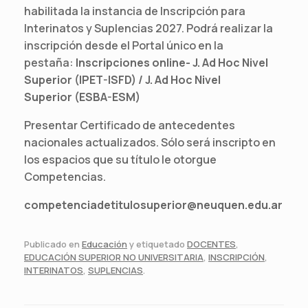
habilitada la instancia de Inscripción para
Interinatos y Suplencias 2027. Podrá realizar la
inscripción desde el Portal único en la
pestaña:
Inscripciones
online- J. Ad Hoc Nivel
Superior (IPET-ISFD) / J. Ad Hoc Nivel
Superior
(ESBA-ESM)
Presentar Certificado de antecedentes
nacionales actualizados. Sólo será inscripto en
los espacios que su título le otorgue
Competencias.
competenciadetitulosuperior@neuquen.edu.ar
Publicado en
Educación
y etiquetado
DOCENTES
,
EDUCACIÓN SUPERIOR NO UNIVERSITARIA
,
INSCRIPCIÓN
,
INTERINATOS
,
SUPLENCIAS
.