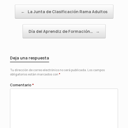
Navegador de artículos
←
La Junta de Clasificación Rama Adultos
Día del Aprendiz de Formación…
→
Deja una respuesta
Tu dirección de correo electrónico no será publicada.
Los campos
obligatorios están marcados con
*
Comentario
*