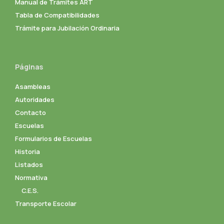
Manual de Trámites ART
Tabla de Compatibilidades
Trámite para Jubilación Ordinaria
Páginas
Asambleas
Autoridades
Contacto
Escuelas
Formularios de Escuelas
Historia
Listados
Normativa
C.E.S.
Transporte Escolar