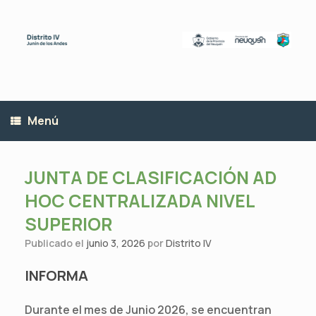
Saltar
al
contenido
Menú
JUNTA DE CLASIFICACIÓN AD
HOC CENTRALIZADA NIVEL
SUPERIOR
Publicado el
junio 3, 2026
por
Distrito IV
INFORMA
Durante el mes de Junio 2026, se encuentran