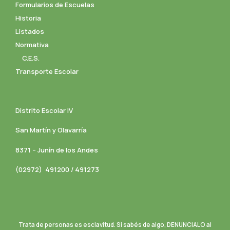
Formularios de Escuelas
Historia
Listados
Normativa
C.E.S.
Transporte Escolar
Distrito Escolar IV
San Martín y Olavarría
8371 – Junín de los Andes
(02972) 491200 / 491273
Trata de personas es esclavitud. Si sabés de algo, DENUNCIALO al