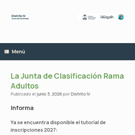
Saltar
al
contenido
Menú
La Junta de Clasificación Rama
Adultos
Publicado el
junio 3, 2026
por
Distrito IV
Informa
Ya se encuentra disponible el tutorial de
inscripciones 2027: