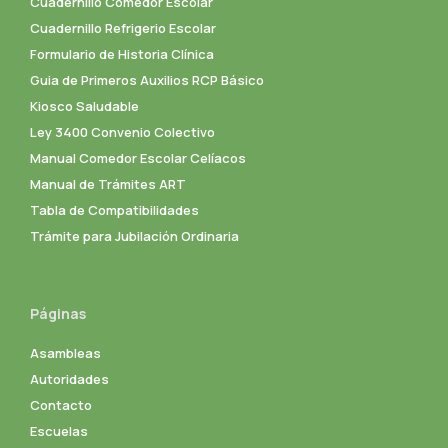
Cuadernillo Comedor Escolar
Cuadernillo Refrigerio Escolar
Formulario de Historia Clínica
Guia de Primeros Auxilios RCP Básico
Kiosco Saludable
Ley 3400 Convenio Colectivo
Manual Comedor Escolar Celíacos
Manual de Trámites ART
Tabla de Compatibilidades
Trámite para Jubilación Ordinaria
Páginas
Asambleas
Autoridades
Contacto
Escuelas