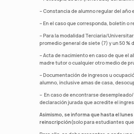
– Constancia de alumno regular del año 
– En el caso que corresponda, boletín o
– Para la modalidad Terciaria/Universita
promedio general de siete (7) y un 50 % d
– Acta de nacimiento en caso de que el 
madre tutor o cualquier otro medio de pr
– Documentación de ingresos u ocupación
alumno, inclusive amas de casa, desocu
– En caso de encontrarse desempleado/a,
declaración jurada que acredite el ingre
Asimismo, se informa que hasta el lunes 
reinscripción
(solo para estudiantes que 