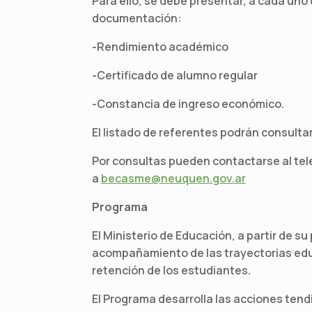
Para ello, se debe presentar, a cada uno 
documentación:
-Rendimiento académico
-Certificado de alumno regular
-Constancia de ingreso económico.
El listado de referentes podrán consulta
Por consultas pueden contactarse al tel
a
becasme@neuquen.gov.ar
Programa
El Ministerio de Educación, a partir de su
acompañamiento de las trayectorias educ
retención de los estudiantes.
El Programa desarrolla las acciones tend