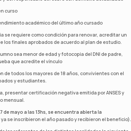
en curso
 rendimiento académico del último año cursado
ria se requiere como condición para renovar, acreditar un
e los finales aprobados de acuerdo al plan de estudio.
alumno sea menor de edad y fotocopia del DNI de padre,
ueba que acredite el vínculo
 de todos los mayores de 18 años, convivientes con el
pados y estudiantes.
 presentar certificación negativa emitida por ANSES y
so mensual.
7 de mayo a las 13hs, se encuentra abierta la
ya se inscribieron el año pasado y recibieron el beneficio).