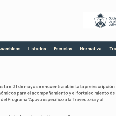
Asambleas
Listados
Escuelas
Normativa
Tra
asta el 31 de mayo se encuentra abierta la preinscripción
onómicos para el acompañamiento y el fortalecimiento de
o del Programa “Apoyo específico a la Trayectoria y al