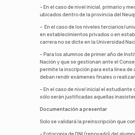
– En el caso de nivel inicial, primario y 
ubicados dentro de la provincia del Neu
– En el caso de los niveles terciarios/uni
en establecimientos privados o en estab
carrera no se dicte en la Universidad N
– Para los alumnos de primer año de Ins
Nación y que se gestionan ante el Consej
permite la inscripción para esta línea de
deban rendir exámenes finales o realizar 
– En el caso de nivel inicial el estudiant
sólo serán justificadas aquellas inasiste
Documentación a presentar
Solo se validará la preinscripción que c
– Fotocopia de DNI (renovado) del alumno