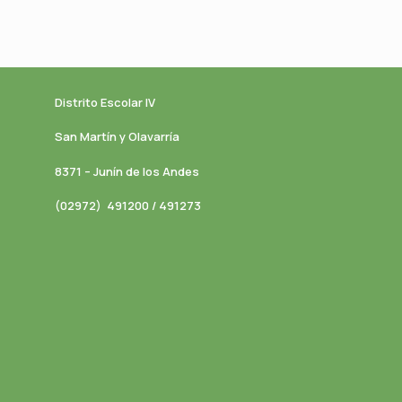
Distrito Escolar IV
San Martín y Olavarría
8371 – Junín de los Andes
(02972) 491200 / 491273