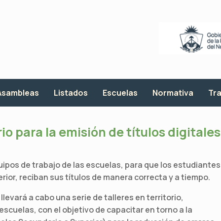
Asambleas
Listados
Escuelas
Normativa
Tra
io para la emisión de títulos digitales
uipos de trabajo de las escuelas, para que los estudiantes
rior, reciban sus títulos de manera correcta y a tiempo.
levará a cabo una serie de talleres en territorio,
escuelas, con el objetivo de capacitar en torno a la