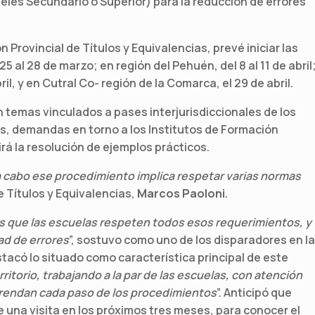
iveles Secundario o Superior) para la reducción de errores
n Provincial de Títulos y Equivalencias, prevé iniciar las
5 al 28 de marzo; en región del Pehuén, del 8 al 11 de abril
ril, y en Cutral Co- región de la Comarca, el 29 de abril.
temas vinculados a pases interjurisdiccionales de los
as, demandas en torno a los Institutos de Formación
irá la resolución de ejemplos prácticos.
r a cabo ese procedimiento implica respetar varias normas
 de Títulos y Equivalencias,
Marcos Paoloni
.
s que las escuelas respeten todos esos requerimientos, y
ad de errores
”, sostuvo como uno de los disparadores en la
acó lo situado como característica principal de este
rritorio, trabajando a la par de las escuelas, con atención
prendan cada paso de los procedimientos
”. Anticipó que
 una visita en los próximos tres meses, para conocer el