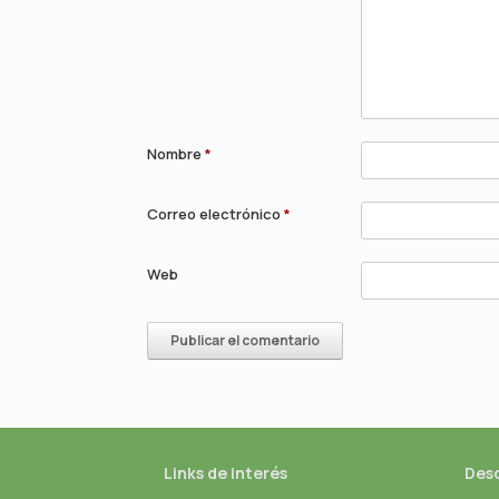
Nombre
*
Correo electrónico
*
Web
Links de interés
Des