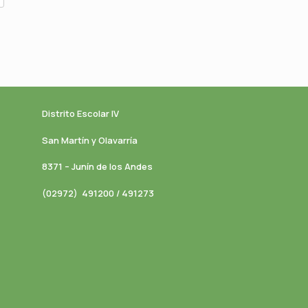
Distrito Escolar IV
San Martín y Olavarría
8371 – Junín de los Andes
(02972) 491200 / 491273