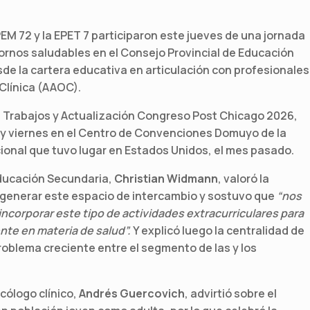
EM 72 y la EPET 7 participaron este jueves de una jornada
ornos saludables en el Consejo Provincial de Educación
de la cartera educativa en articulación con profesionales
Clínica (AAOC).
de Trabajos y Actualización Congreso Post Chicago 2026,
 y viernes en el Centro de Convenciones Domuyo de la
cional que tuvo lugar en Estados Unidos, el mes pasado.
 Educación Secundaria,
Christian Widmann
, valoró la
a generar este espacio de intercambio y sostuvo que
“nos
 incorporar este tipo de actividades extracurriculares para
te en materia de salud”.
Y explicó luego la centralidad de
oblema creciente entre el segmento de las y los
ncólogo clínico,
Andrés Guercovich
, advirtió sobre el