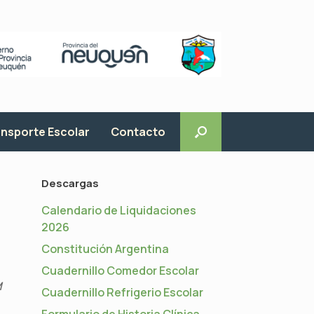
nsporte Escolar
Contacto
Descargas
Calendario de Liquidaciones
2026
Constitución Argentina
Cuadernillo Comedor Escolar
M
Cuadernillo Refrigerio Escolar
Formulario de Historia Clínica