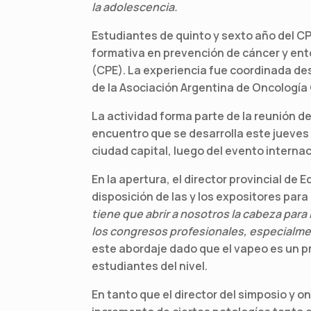
la adolescencia.
Estudiantes de quinto y sexto año del CP
formativa en prevención de cáncer y ent
(CPE). La experiencia fue coordinada des
de la Asociación Argentina de Oncología 
La actividad forma parte de la reunión 
encuentro que se desarrolla este jueves
ciudad capital, luego del evento interna
En la apertura, el director provincial de
disposición de las y los expositores par
tiene que abrir a nosotros la cabeza para
los congresos profesionales, especialmen
este abordaje dado que el vapeo es un pr
estudiantes del nivel.
En tanto que el director del simposio y o