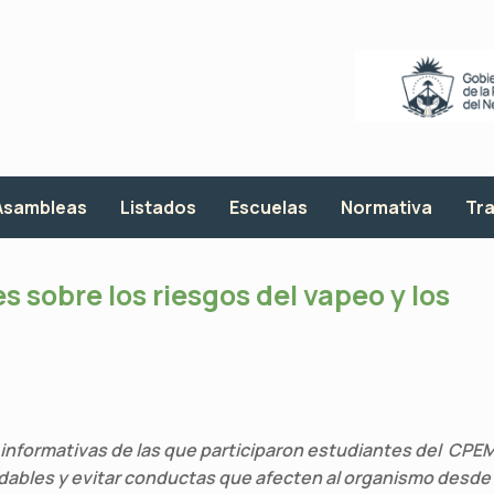
Asambleas
Listados
Escuelas
Normativa
Tra
 sobre los riesgos del vapeo y los
 informativas de las que participaron estudiantes del CPE
ludables y evitar conductas que afecten al organismo desde