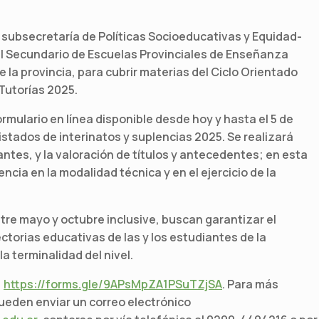
la subsecretaría de Políticas Socioeducativas y Equidad-
vel Secundario de Escuelas Provinciales de Enseñanza
 la provincia, para cubrir materias del Ciclo Orientado
Tutorías 2025.
ormulario en línea disponible desde hoy y hasta el 5 de
listados de interinatos y suplencias 2025. Se realizará
antes, y la valoración de títulos y antecedentes; en esta
ncia en la modalidad técnica y en el ejercicio de la
e mayo y octubre inclusive, buscan garantizar el
orias educativas de las y los estudiantes de la
la terminalidad del nivel.
:
https://forms.gle/9APsMpZA1PSuTZjSA
. Para más
ueden enviar un correo electrónico