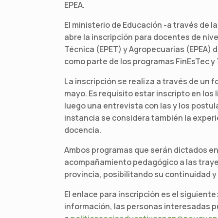
EPEA.
El ministerio de Educación -a través de 
abre la inscripción para docentes de ni
Técnica (EPET) y Agropecuarias (EPEA) de
como parte de los programas FinEsTec y 
La inscripción se realiza a través de un f
mayo. Es requisito estar inscripto en los 
luego una entrevista con las y los postul
instancia se considera también la experie
docencia.
Ambos programas que serán dictados entr
acompañamiento pedagógico a las trayect
provincia, posibilitando su continuidad y 
El enlace para inscripción es el siguiente
información, las personas interesadas p