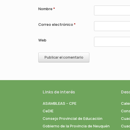
Nombre
*
Correo electrónico
*
Web
Links de interés
Des
ASAMBLEAS – CPE
Cale
CeDIE
Cons
Consejo Provincial de Educación
Cuad
Gobierno de la Provincia de Neuquén
Cuade