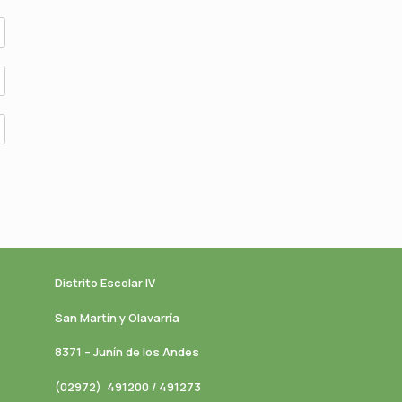
Distrito Escolar IV
San Martín y Olavarría
8371 – Junín de los Andes
(02972) 491200 / 491273