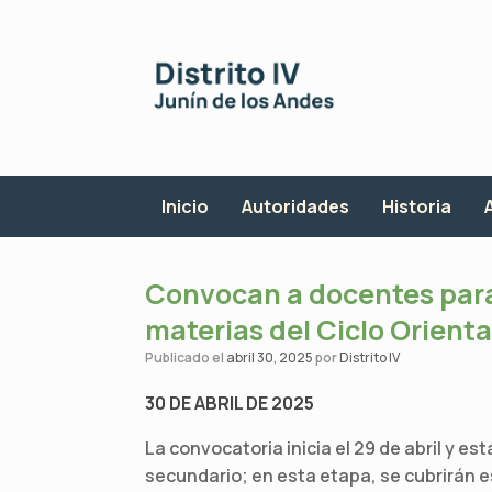
Saltar
al
contenido
Inicio
Autoridades
Historia
Convocan a docentes par
materias del Ciclo Orient
Publicado el
abril 30, 2025
por
Distrito IV
30 DE ABRIL DE 2025
La convocatoria inicia el 29 de abril y es
secundario; en esta etapa, se cubrirán e