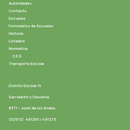
Autoridades
Contacto
Escuelas
Formularios de Escuelas
Historia
Listados
Normativa
C.E.S.
Transporte Escolar
Distrito Escolar IV
San Martín y Olavarría
8371 – Junín de los Andes
(02972) 491200 / 491273