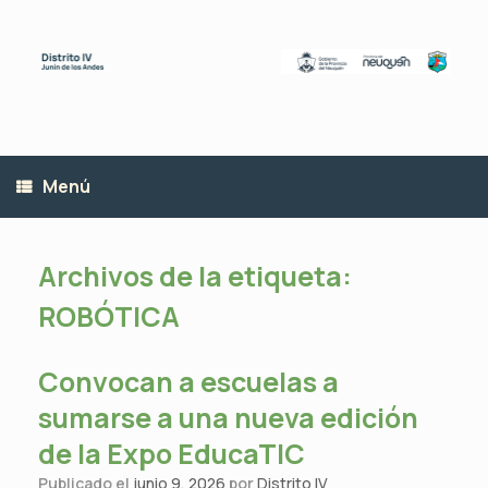
Saltar
al
contenido
Menú
Archivos de la etiqueta:
ROBÓTICA
Convocan a escuelas a
sumarse a una nueva edición
de la Expo EducaTIC
Publicado el
junio 9, 2026
por
Distrito IV