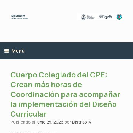
Saltar
al
contenido
Menú
Cuerpo Colegiado del CPE:
Crean más horas de
Coordinación para acompañar
la implementación del Diseño
Curricular
Publicado el
junio 25, 2026
por
Distrito IV