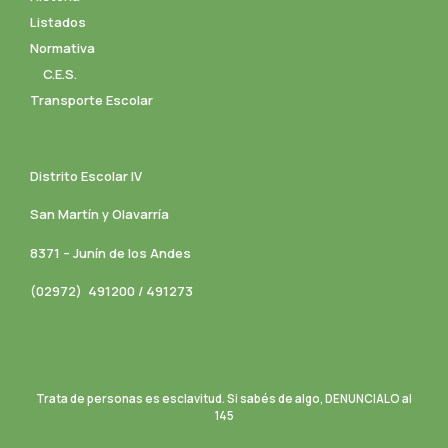
Listados
Normativa
C.E.S.
Transporte Escolar
Distrito Escolar IV
San Martín y Olavarría
8371 – Junín de los Andes
(02972) 491200 / 491273
Trata de personas es esclavitud. Si sabés de algo, DENUNCIALO al
145