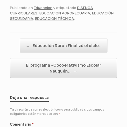
Publicado en
Educación
y etiquetado
DISEÑOS
CURRICULARES
,
EDUCACIÓN AGROPECUARIA
,
EDUCACIÓN
SECUNDARIA
,
EDUCACIÓN TÉCNICA
.
Navegador de artículos
←
Educación Rural: Finalizó el ciclo…
El programa «Cooperativismo Escolar
Neuquén…
→
Deja una respuesta
Tu dirección de correo electrónico no será publicada.
Los campos
obligatorios están marcados con
*
Comentario
*