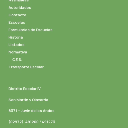
Asambleas
Autoridades
Contacto
Escuelas
Formularios de Escuelas
Historia
Listados
Normativa
C.E.S.
Transporte Escolar
Distrito Escolar IV
San Martín y Olavarría
8371 – Junín de los Andes
(02972) 491200 / 491273