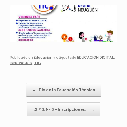
Publicado en
Educación
y etiquetado
EDUCACIÓN DIGITAL
,
INNOVACIÓN
,
TIC
.
Navegador de artículos
←
Día de la Educación Técnica
I.S.F.D. Nº 8 – Inscripciones…
→