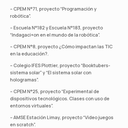
– CPEM N°71, proyecto “Programación y
robótica”.
– Escuela N°182 y Escuela N°183, proyecto
“Indagaci+on en el mundo de la robótica”.
– CPEM N°8, proyecto ¿Cómo impactan las TIC
en la educación?.
– Colegio IFES Plottier, proyecto “Booktubers-
sistema solar” y “El sistema solar con
hologramas”.
– CPEM N°25, proyecto “Experimental de
dispositivos tecnológicos. Clases con uso de
entornos virtuales”.
– AMSE Estación Limay, proyecto “Video juegos
en scratch”.